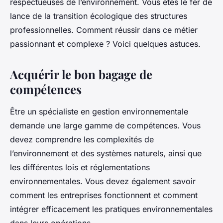
respectueuses de l’environnement. Vous êtes le fer de
lance de la transition écologique des structures
professionnelles. Comment réussir dans ce métier
passionnant et complexe ? Voici quelques astuces.
Acquérir le bon bagage de
compétences
Être un spécialiste en gestion environnementale
demande une large gamme de compétences. Vous
devez comprendre les complexités de
l’environnement et des systèmes naturels, ainsi que
les différentes lois et réglementations
environnementales. Vous devez également savoir
comment les entreprises fonctionnent et comment
intégrer efficacement les pratiques environnementales