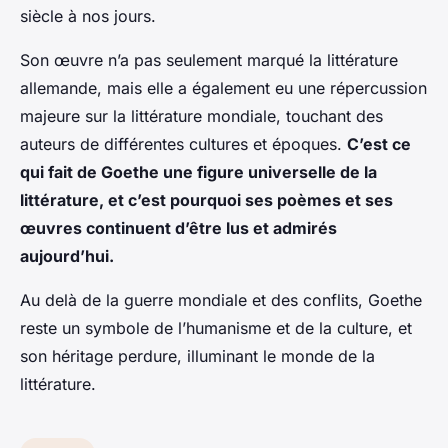
siècle à nos jours.
Son œuvre n’a pas seulement marqué la littérature
allemande, mais elle a également eu une répercussion
majeure sur la littérature mondiale, touchant des
auteurs de différentes cultures et époques.
C’est ce
qui fait de Goethe une figure universelle de la
littérature, et c’est pourquoi ses poèmes et ses
œuvres continuent d’être lus et admirés
aujourd’hui.
Au delà de la guerre mondiale et des conflits, Goethe
reste un symbole de l’humanisme et de la culture, et
son héritage perdure, illuminant le monde de la
littérature.