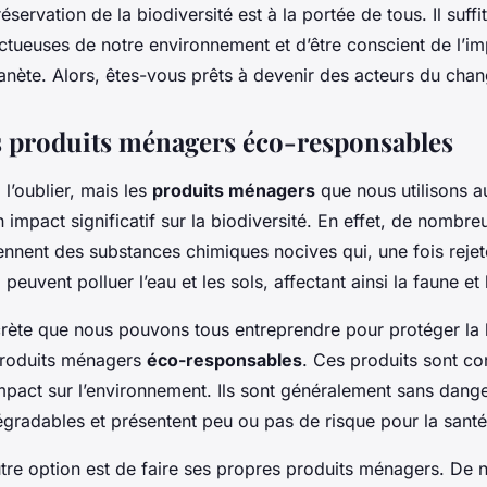
servation de la biodiversité est à la portée de tous. Il suffi
ctueuses de notre environnement et d’être conscient de l’i
lanète. Alors, êtes-vous prêts à devenir des acteurs du cha
es produits ménagers éco-responsables
l’oublier, mais les
produits ménagers
que nous utilisons a
 impact significatif sur la biodiversité. En effet, de nombre
ennent des substances chimiques nocives qui, une fois reje
peuvent polluer l’eau et les sols, affectant ainsi la faune et 
rète que nous pouvons tous entreprendre pour protéger la b
produits ménagers
éco-responsables
. Ces produits sont c
mpact sur l’environnement. Ils sont généralement sans dange
dégradables et présentent peu ou pas de risque pour la sant
utre option est de faire ses propres produits ménagers. De