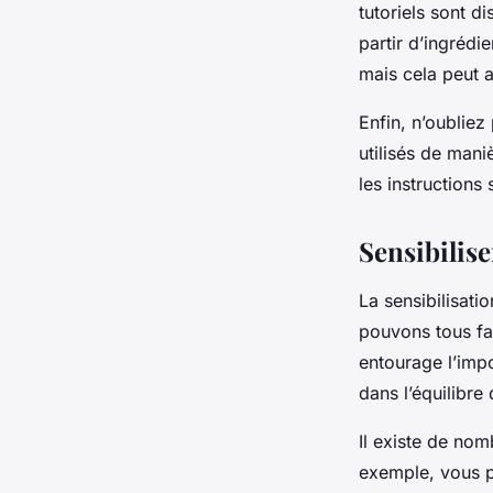
tutoriels sont d
partir d’ingrédi
mais cela peut a
Enfin, n’oublie
utilisés de mani
les instructions 
Sensibilise
La sensibilisatio
pouvons tous fai
entourage l’impo
dans l’équilibre
Il existe de nom
exemple, vous p