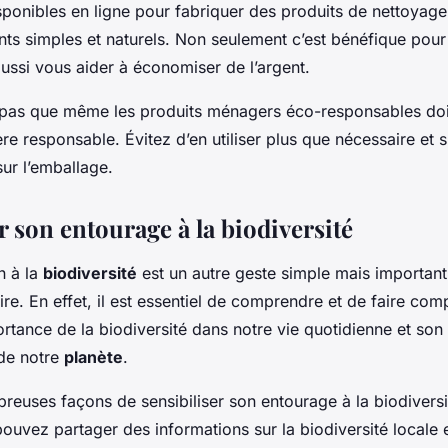
isponibles en ligne pour fabriquer des produits de nettoyag
ents simples et naturels. Non seulement c’est bénéfique pour
ussi vous aider à économiser de l’argent.
z pas que même les produits ménagers éco-responsables doi
ère responsable. Évitez d’en utiliser plus que nécessaire et 
sur l’emballage.
r son entourage à la biodiversité
n à la
biodiversité
est un autre geste simple mais importan
re. En effet, il est essentiel de comprendre et de faire com
rtance de la biodiversité dans notre vie quotidienne et son 
 de notre
planète
.
breuses façons de sensibiliser son entourage à la biodiversi
ouvez partager des informations sur la biodiversité locale 