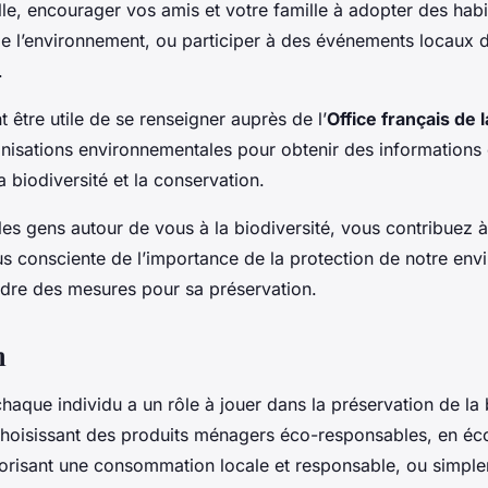
lle, encourager vos amis et votre famille à adopter des hab
e l’environnement, ou participer à des événements locaux de
.
t être utile de se renseigner auprès de l’
Office français de 
anisations environnementales pour obtenir des informations 
a biodiversité et la conservation.
 les gens autour de vous à la biodiversité, vous contribuez 
 consciente de l’importance de la protection de notre env
ndre des mesures pour sa préservation.
n
haque individu a un rôle à jouer dans la préservation de la 
choisissant des produits ménagers éco-responsables, en é
avorisant une consommation locale et responsable, ou simpl