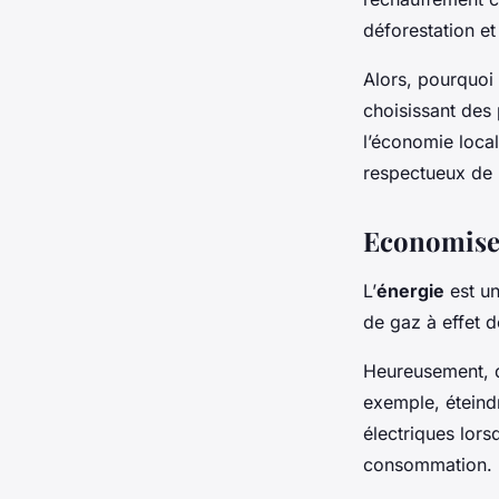
déforestation e
Alors, pourquoi
choisissant des
l’économie local
respectueux de 
Economiser
L’
énergie
est un
de gaz à effet de
Heureusement, d
exemple, éteindr
électriques lors
consommation.