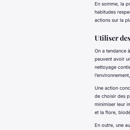
En somme, la pré
habitudes respe
actions sur la p
Utiliser d
On a tendance à 
peuvent avoir un
nettoyage conti
l’environnement, 
Une action conc
de choisir des 
minimiser leur i
et la flore, bio
En outre, une a