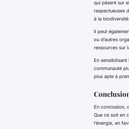
qui pèsent sur e
respectueuses d
à la biodiversité
Il peut égalemen
ou d’autres org
ressources sur l
En sensibilisant
communauté plus
plus apte à pre
Conclusio
En conclusion, c
Que ce soit en 
l’énergie, en f