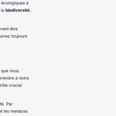
e écologiques à
 la
biodiversité
,
vent être
suivez toujours
t que nous
prendre à notre
rôle crucial
té. Par
et les menaces