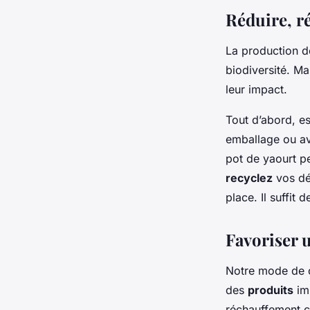
Réduire, ré
La production 
biodiversité. Ma
leur impact.
Tout d’abord, 
emballage ou av
pot de yaourt pe
recyclez
vos dé
place. Il suffit 
Favoriser 
Notre mode de c
des
produits
imp
réchauffement cl