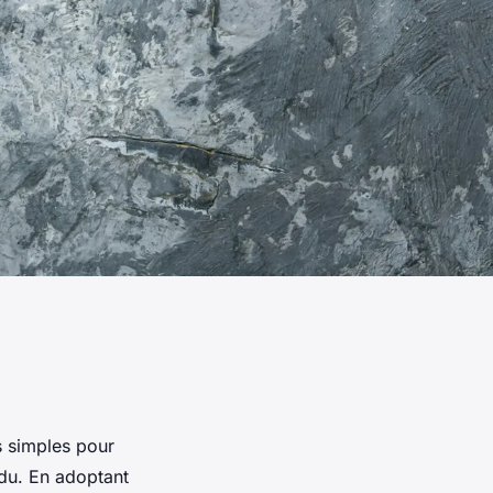
s simples pour
ndu. En adoptant